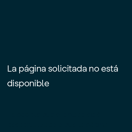
La página solicitada no está
disponible
Es posible que el enlace esté
desactualizado o que la página