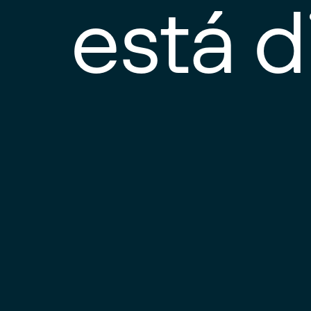
está d