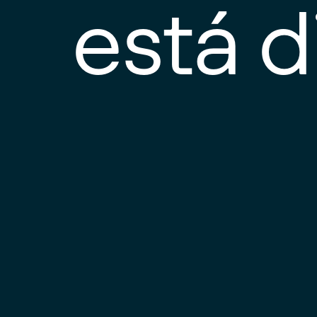
está d