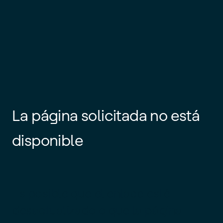
La página solicitada no está
disponible
Es posible que el enlace esté
desactualizado o que la página