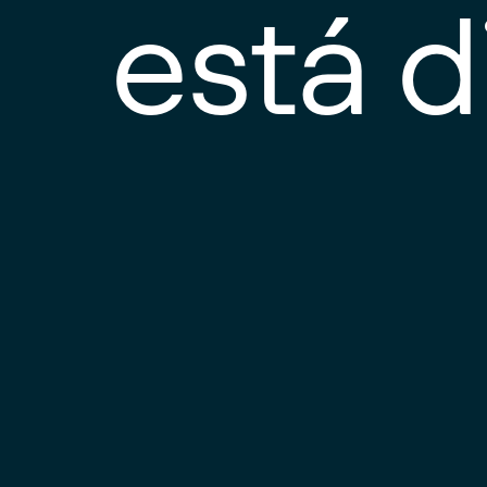
está d