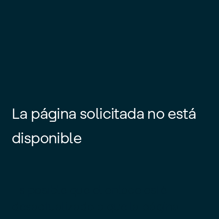
La página solicitada no está
disponible
Es posible que el enlace esté
desactualizado o que la página