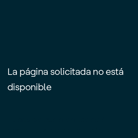
La página solicitada no está
disponible
Es posible que el enlace esté
desactualizado o que la página