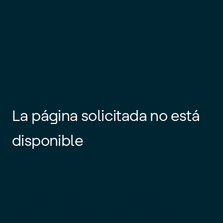
La página solicitada no está
disponible
Es posible que el enlace esté
desactualizado o que la página