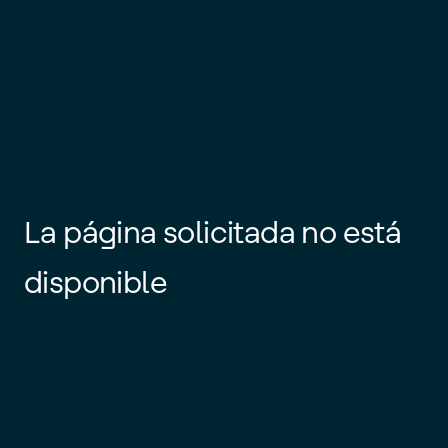
La página solicitada no está
disponible
Es posible que el enlace esté
desactualizado o que la página