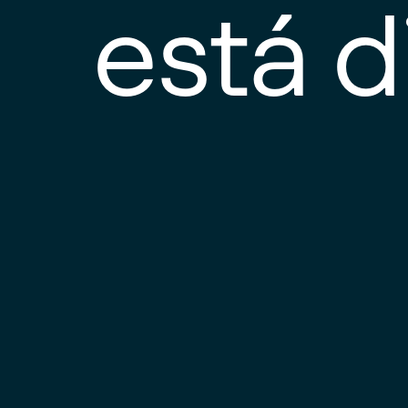
está d