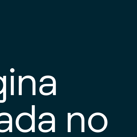
gina
tada no