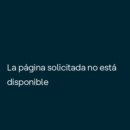
La página solicitada no está
disponible
Es posible que el enlace esté
desactualizado o que la página