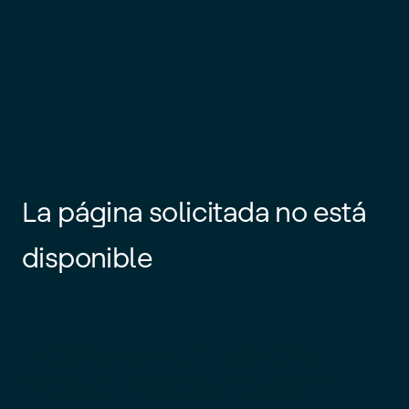
La página solicitada no está
disponible
Es posible que el enlace esté
desactualizado o que la página