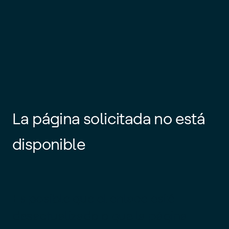
La página solicitada no está
disponible
Es posible que el enlace esté
desactualizado o que la página