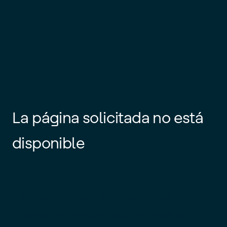
La página solicitada no está
disponible
Es posible que el enlace esté
desactualizado o que la página