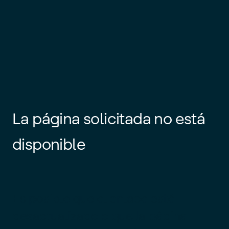
La página solicitada no está
disponible
Es posible que el enlace esté
desactualizado o que la página