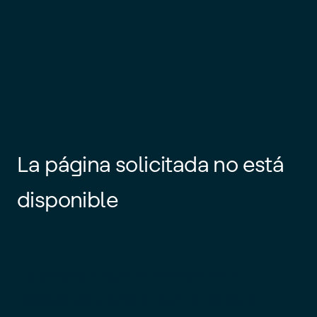
La página solicitada no está
disponible
Es posible que el enlace esté
desactualizado o que la página