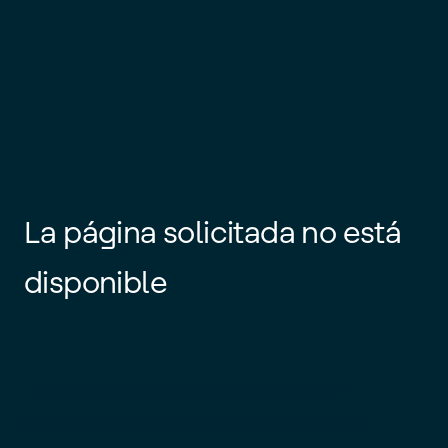
La página solicitada no está
disponible
Es posible que el enlace esté
desactualizado o que la página