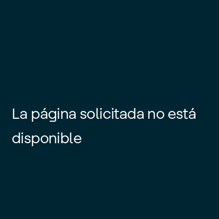
La página solicitada no está
disponible
Es posible que el enlace esté
desactualizado o que la página