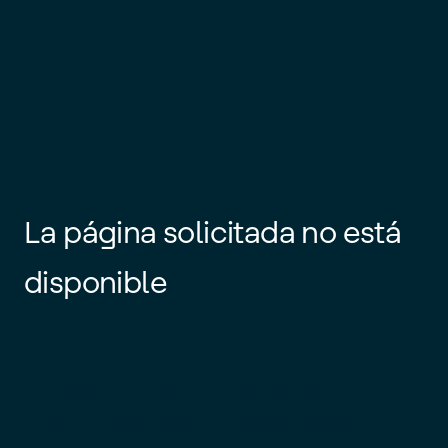
La página solicitada no está
disponible
Es posible que el enlace esté
desactualizado o que la página