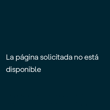
La página solicitada no está
disponible
Es posible que el enlace esté
desactualizado o que la página