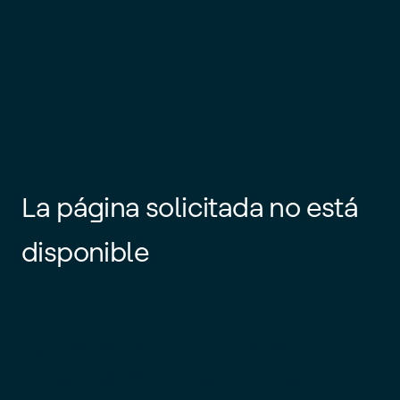
La página solicitada no está
disponible
Es posible que el enlace esté
desactualizado o que la página