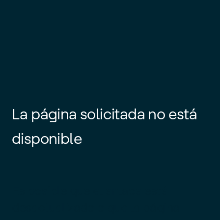
La página solicitada no está
disponible
Es posible que el enlace esté
desactualizado o que la página