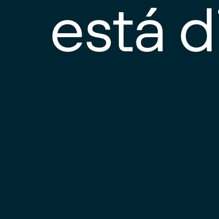
está d