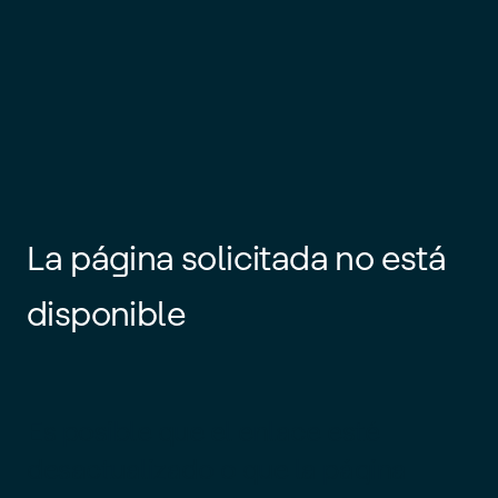
La página solicitada no está
disponible
Es posible que el enlace esté
desactualizado o que la página