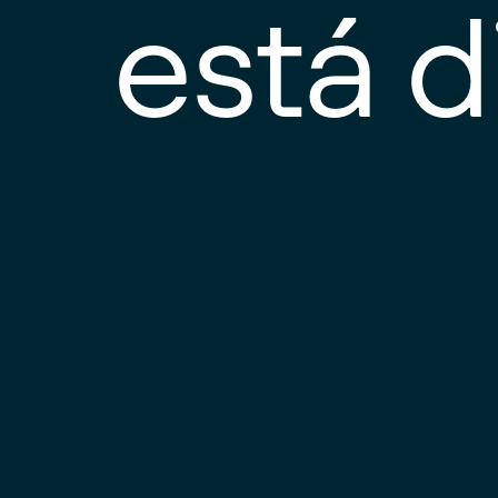
está d