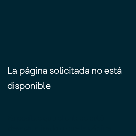
La página solicitada no está
disponible
Es posible que el enlace esté
desactualizado o que la página