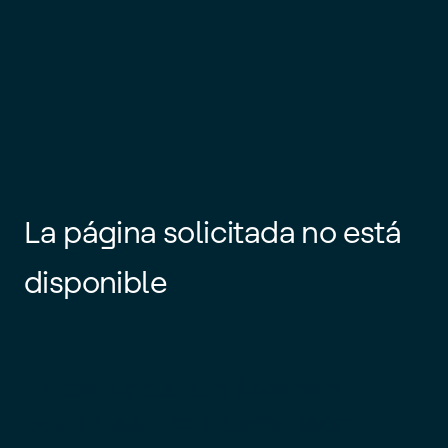
La página solicitada no está
disponible
Es posible que el enlace esté
desactualizado o que la página