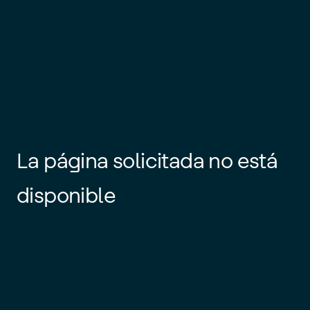
La página solicitada no está
disponible
Es posible que el enlace esté
desactualizado o que la página