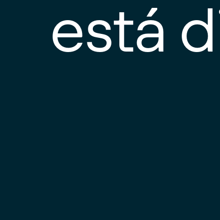
está d