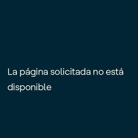
La página solicitada no está
disponible
Es posible que el enlace esté
desactualizado o que la página