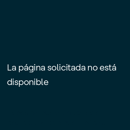
La página solicitada no está
disponible
Es posible que el enlace esté
desactualizado o que la página