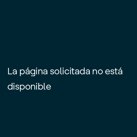
La página solicitada no está
disponible
Es posible que el enlace esté
desactualizado o que la página