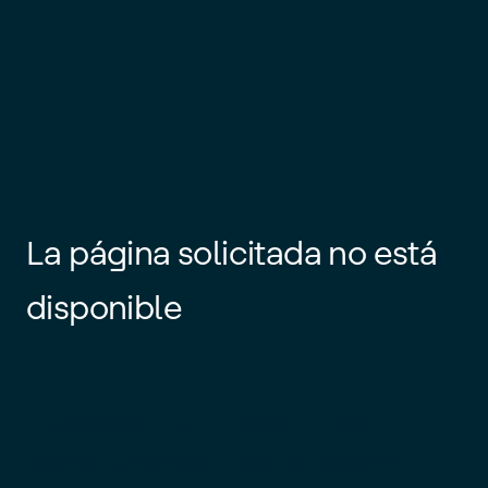
La página solicitada no está
disponible
Es posible que el enlace esté
desactualizado o que la página