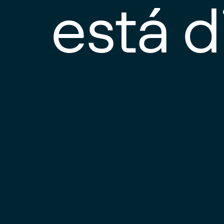
está d