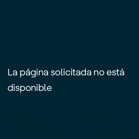
La página solicitada no está
disponible
Es posible que el enlace esté
desactualizado o que la página