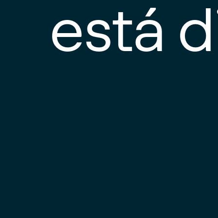
está d