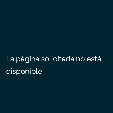
La página solicitada no está
disponible
Es posible que el enlace esté
desactualizado o que la página