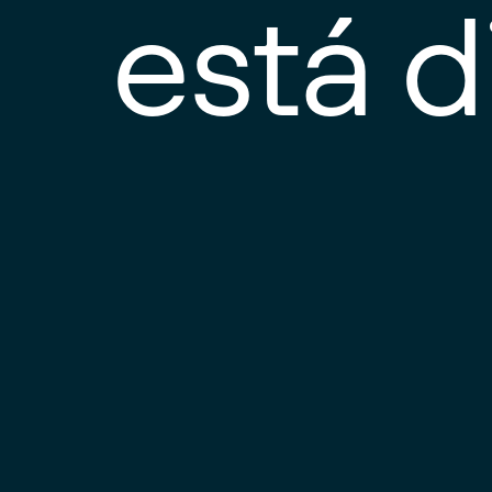
está d