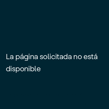
La página solicitada no está
disponible
Es posible que el enlace esté
desactualizado o que la página