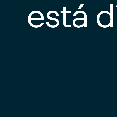
está d