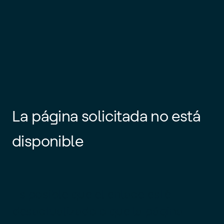
La página solicitada no está
disponible
Es posible que el enlace esté
desactualizado o que la página