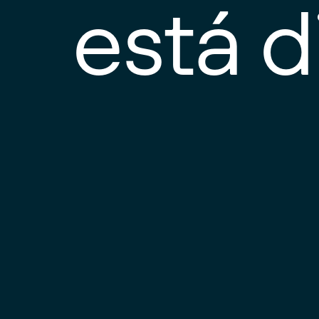
está d