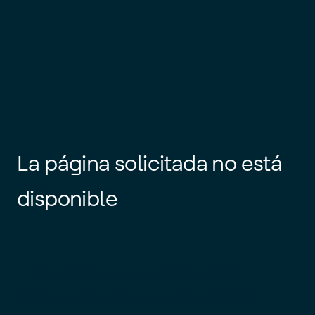
La página solicitada no está
disponible
Es posible que el enlace esté
desactualizado o que la página