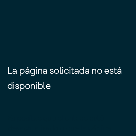
La página solicitada no está
disponible
Es posible que el enlace esté
desactualizado o que la página