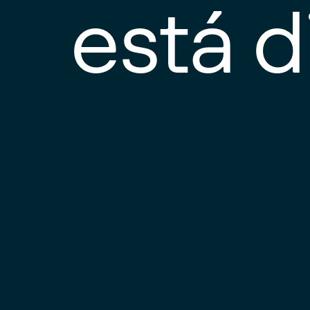
está d