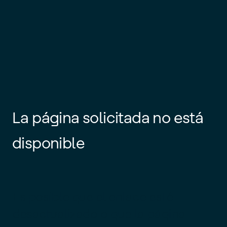
La página solicitada no está
disponible
Es posible que el enlace esté
desactualizado o que la página