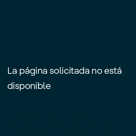
La página solicitada no está
disponible
Es posible que el enlace esté
desactualizado o que la página