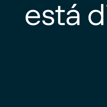
está d