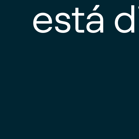
está d