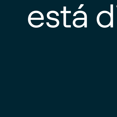
está d